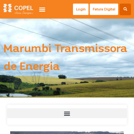
Login
Fatura Digital
Marumbi Transmissora
de Energia