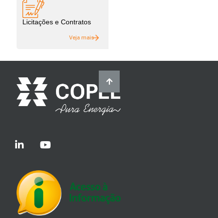
Licitações e Contratos