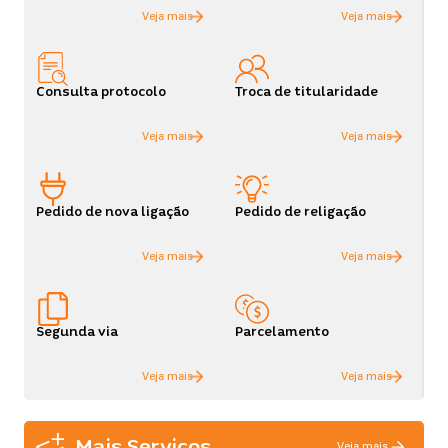
Com o APP da Copel, você consegue pagar
suas faturas e acessar todos os serviços do
site na palma da sua mão.
Consulta protocolo
Troca de titularidade
Baixe aqui
Pedido de nova ligação
Pedido de religação
Segunda via
Parcelamento
Mais Serviços