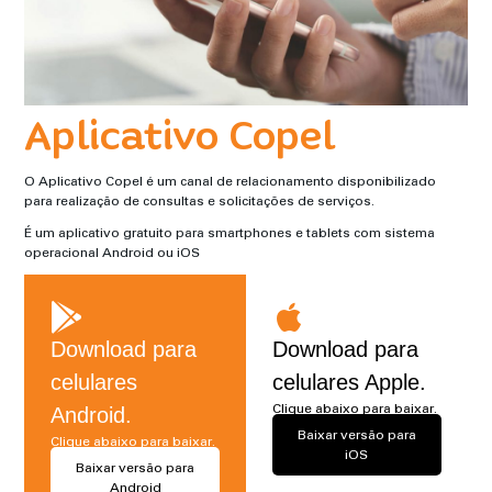
Aplicativo Copel
O Aplicativo Copel é um canal de relacionamento disponibilizado
para realização de consultas e solicitações de serviços.
É um aplicativo gratuito para smartphones e tablets com sistema
operacional Android ou iOS
Download para
Download para
celulares
celulares Apple.
Clique abaixo para baixar.
Android.
Baixar versão para
Clique abaixo para baixar.
iOS
Baixar versão para
Android