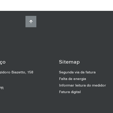
ço
Sitemap
zidoro Biazetto, 158
Segunda via da fatura
Falta de energia
Informar leitura do medidor
 PR
Fatura digital