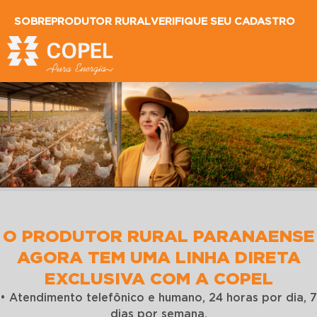
SOBRE
PRODUTOR RURAL
VERIFIQUE SEU CADASTRO
O PRODUTOR RURAL PARANAENSE
AGORA TEM UMA LINHA DIRETA
EXCLUSIVA COM A COPEL
• Atendimento telefônico e humano, 24 horas por dia, 7
dias por semana.