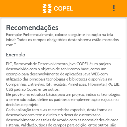
Recomendações
Exemplo: Preferencialmente, colocar a seguinte instrução na tela
inicial: Todos os campos obrigatórios deste sistema estão marcados
com *.
Exemplo
PIC, Framework de Desenvolvimento Java COPEL é um projeto
desenvolvido com o objetivo de servir como base, como um
exemplo para desenvolvimento de aplicações Java WEB com
utilização das principais tecnologias e bibliotecas disponíveis na
Companhia. Entre elas: JSF, Facelets, PrimeFaces, Hibernate, JPA, EJB,
CSS padrão Copel, entre outros.
Ele provê uma estrutura básica para um projeto, indica as tecnologias
a serem adotadas, define os padrões de implementação e ajuda nas
decisões de projeto.
Cada aplicação tem suas característica especiais, desta forma os
desenvolvedores tem o direito e o dever de customizar o
desenvolvimento das telas de acordo com as necessidades de cada
sistema. Validação, tipos de campos para edição, entre outros, são